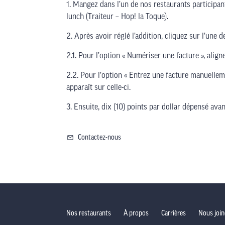
1. Mangez dans l’un de nos restaurants participan
lunch (Traiteur – Hop! la Toque).
2. Après avoir réglé l’addition, cliquez sur l’une
2.1. Pour l’option « Numériser une facture », align
2.2. Pour l’option « Entrez une facture manuelleme
apparaît sur celle-ci.
3. Ensuite, dix (10) points par dollar dépensé ava
Contactez-nous
Nos restaurants
À propos
Carrières
Nous join