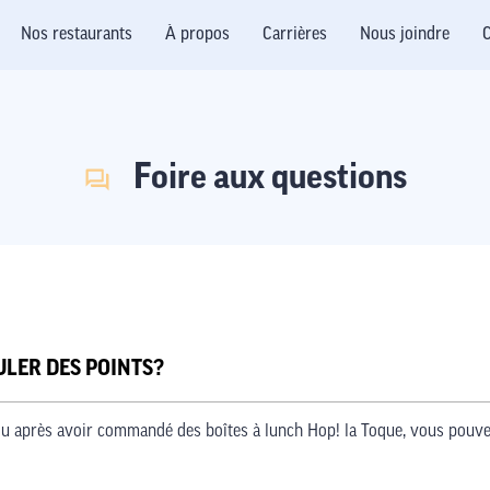
Nos restaurants
À propos
Carrières
Nous joindre
C
Foire aux questions
ULER DES POINTS?
ou après avoir commandé des boîtes à lunch Hop! la Toque, vous pouve