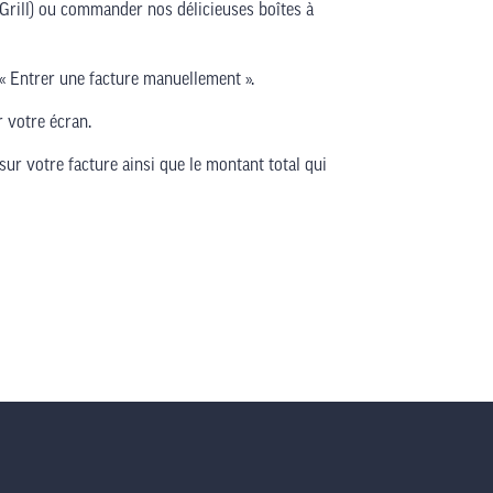
 Grill) ou commander nos délicieuses boîtes à
u « Entrer une facture manuellement ».
r votre écran.
sur votre facture ainsi que le montant total qui