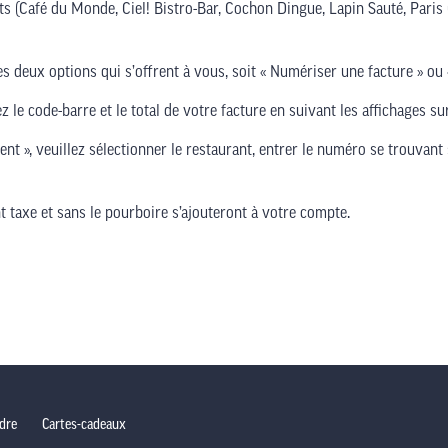
ts (Café du Monde, Ciel! Bistro-Bar, Cochon Dingue, Lapin Sauté, Paris
 des deux options qui s’offrent à vous, soit « Numériser une facture » o
ez le code-barre et le total de votre facture en suivant les affichages su
nt », veuillez sélectionner le restaurant, entrer le numéro se trouvant 
nt taxe et sans le pourboire s’ajouteront à votre compte.
dre
Cartes-cadeaux