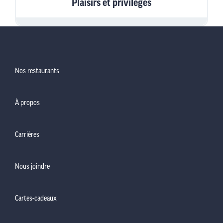
Plaisirs et privilèges
Nos restaurants
À propos
Carrières
Nous joindre
Cartes-cadeaux