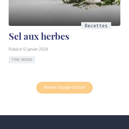
Recettes
Sel aux herbes
Publié le 12 janvier 2024
1 min. lecture
Revenir à la page d’accueil