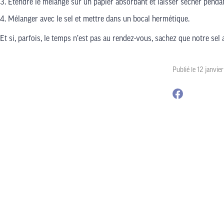
Étendre le mélange sur un papier absorbant et laisser sécher pendant 
Mélanger avec le sel et mettre dans un bocal hermétique.
Et si, parfois, le temps n’est pas au rendez-vous, sachez que notre sel
Publié le 12 janvie