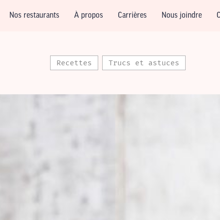
Nos restaurants
À propos
Carrières
Nous joindre
C
Recettes
Trucs et astuces