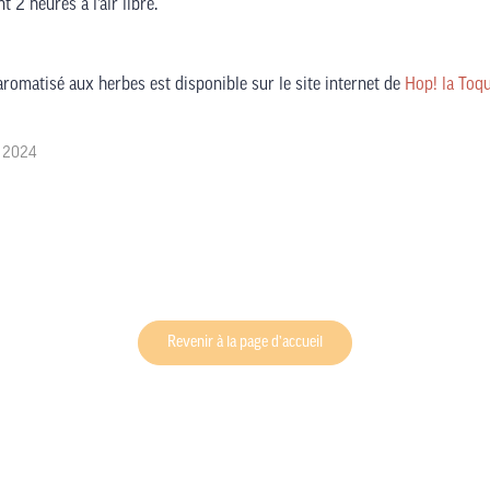
2 heures à l’air libre.
 aromatisé aux herbes est disponible sur le site internet de
Hop! la Toqu
r 2024
Revenir à la page d’accueil