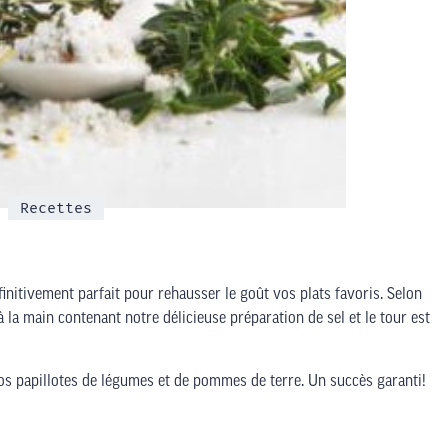
Recettes
finitivement parfait pour rehausser le goût vos plats favoris. Selon
à la main contenant notre délicieuse préparation de sel et le tour est
os papillotes de légumes et de pommes de terre. Un succès garanti!