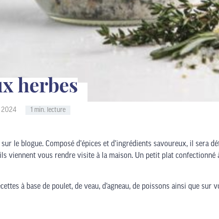
ux herbes
r 2024
1 min. lecture
 sur le blogue. Composé d’épices et d’ingrédients savoureux, il sera dé
ils viennent vous rendre visite à la maison. Un petit plat confectionné 
ttes à base de poulet, de veau, d’agneau, de poissons ainsi que sur v