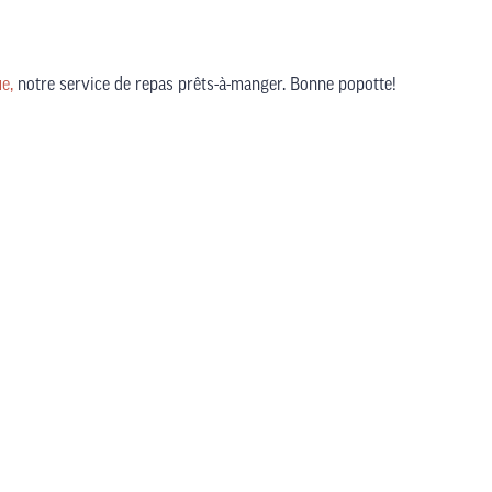
e,
notre service de repas prêts-à-manger. Bonne popotte!