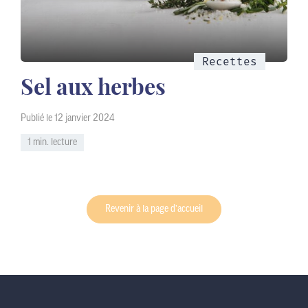
Recettes
Sel aux herbes
Publié le 12 janvier 2024
1 min. lecture
Revenir à la page d’accueil