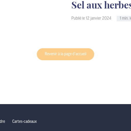
Sel aux herbe
Publié le 12 janvier 2024
1 min. 
Revenir à la page d’accueil
dre
Cartes-cadeaux