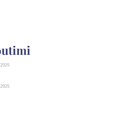
outimi
r 2025
r 2025