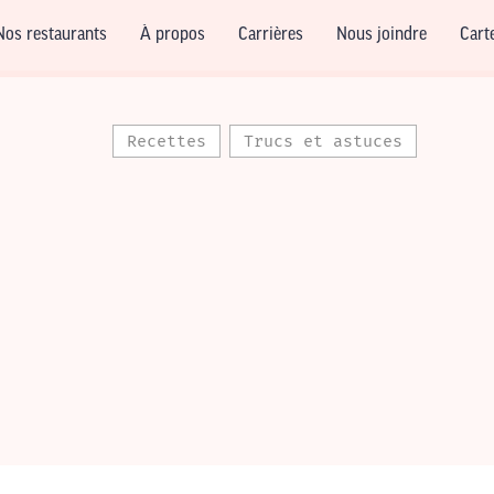
Nos restaurants
À propos
Carrières
Nous joindre
Cart
Recettes
Trucs et astuces